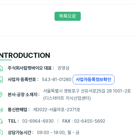
목록으로
INTRODUCTION
주식회사칼렛바이오 대표 :
권영삼
사업자 등록번호 :
543-81-01280
사업자등록정보확인
서울특별시 영등포구 선유서로25길 28 1001~2호
본사·공장 소재지 :
(디스테이트 지식산업센터)
통신판매업 :
제2022-서울마포-2371호
TEL :
02-6964-6930
|
FAX :
02-6455-5692
상담가능시간 :
09:00 - 18:00, 월 - 금