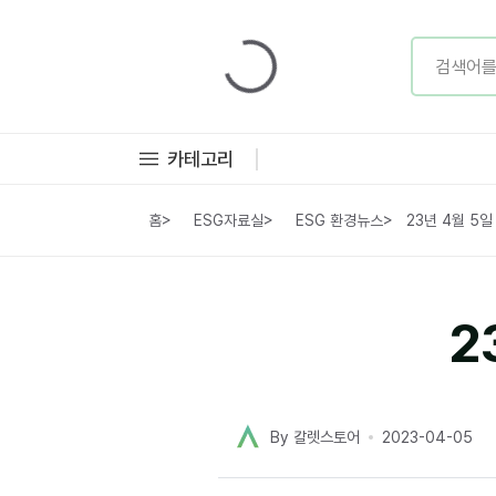
카테고리
홈
>
ESG자료실
>
ESG 환경뉴스
>
23년 4월 5
2
By 칼렛스토어
2023-04-05