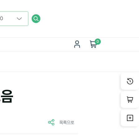
0
모음
목록으로