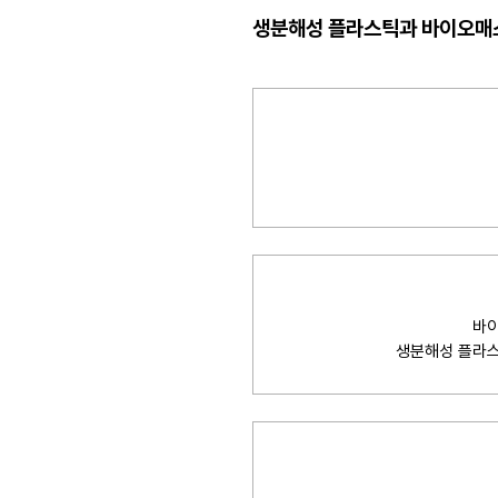
생분해성 플라스틱과 바이오매스
바이
생분해성 플라스틱