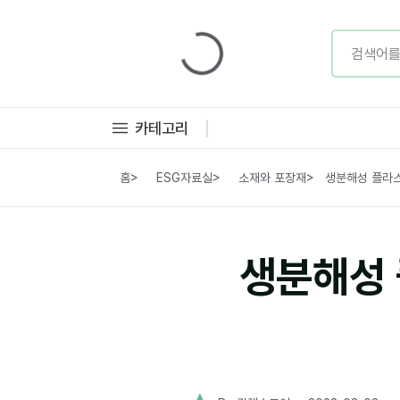
카테고리
홈
>
ESG자료실
>
소재와 포장재
>
생분해성 플라스
생분해성 