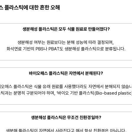
 플라스틱에 대한 흔한 오해
생분해성 플라스틱은 모두 식물 원료로 만들어졌다?
생분해성 여부는 원료보다는 분해 성능에 따라 결정되며,
화석연료 기반의 PBS나 PBAT도 생분해성 플라스틱으로 분류됩니다.
바이오매스 플라스틱은 자연에서 분해된다?
오매스 플라스틱은 식물 유래 원료를 사용했더라도 자연에서 분해되지 않습
과는 분명히 구분되어야 하며, ‘바이오 기반 플라스틱(Bio-based plastic
생분해성 플라스틱은 무조건 친환경일까?
생분해 플라스틱이 자연에서 사라진다고 해서 항상 친환경은 아닙니다.