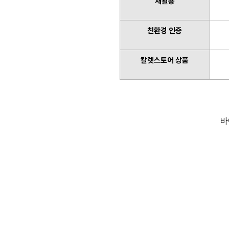
재활용
친환경 인증
칼렛스토어 상품
바