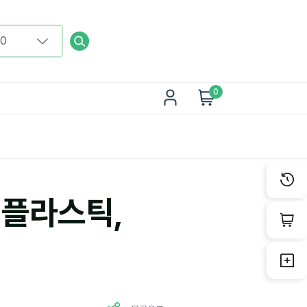
0
 플라스틱,