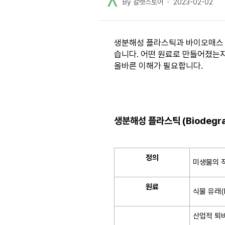
By 칼렛스토어
2023-02-02
생분해성 플라스틱과 바이오매스 
습니다. 어떤 원료로 만들어졌는지
올바른 이해가 필요합니다.
생분해성 플라스틱 (Biodegrad
정의
미생물의 
원료
식물 유래(P
산업적 퇴