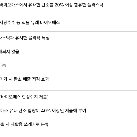
 바이오매스에서 유래한 탄소를 20% 이상 함유한 플라스틱​
 사탕수수 등 식물 유래 바이오매스​
라스틱과 유사한 물리적 특성
해되지 않음
가능
폐기 시 탄소 배출 저감 효과​
7 (바이오매스 합성수지 제품)
오매스 유래 탄소 함량이 40% 이상인 제품에 부여
배출 시 재활용 쓰레기로 분류