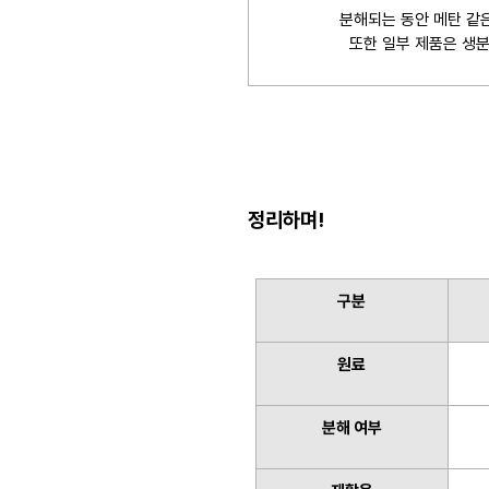
분해되는 동안 메탄 같
또한 일부 제품은 생분
정리하며!
구분
원료
분해 여부