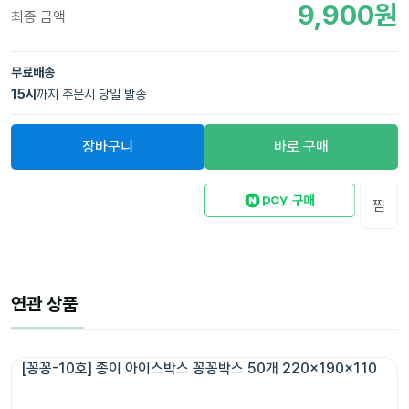
9,900
원
최종 금액
무료배송
15
시
까지 주문시 당일 발송
장바구니
바로 구매
찜
연관 상품
[꽁꽁-10호] 종이 아이스박스 꽁꽁박스 50개 220x190x110