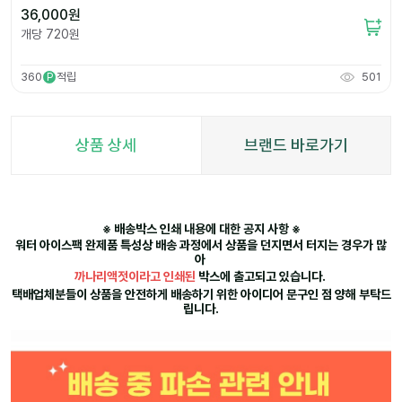
36,000
원
개당
720
원
360
적립
501
P
상품 상세
브랜드 바로가기
※ 배송박스 인쇄 내용에 대한 공지 사항 ※
워터 아이스팩 완제품 특성상 배송 과정에서 상품을 던지면서 터지는 경우가 많
아
까나리액젓이라고 인쇄된
박스에 출고되고 있습니다.
택배업체분들이 상품을 안전하게 배송하기 위한 아이디어 문구인 점 양해 부탁드
립니다.