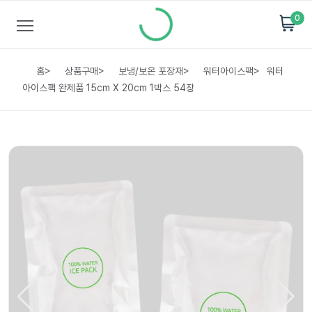
0
홈
>
상품구매
>
보냉/보온 포장재
>
워터아이스팩
>
워터
아이스팩 완제품 15cm X 20cm 1박스 54장