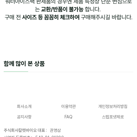
워터아이스팩 완제품의 경우엔 제품 특성상 단순 변심으로
는
교환/반품이 불가능
합니다.
구매 전
사이즈 등 꼼꼼히 체크하여
구매해주시길 바랍니다.
함께 많이 본 상품
회사소개
이용약관
개인정보처리방침
공지사항
FAQ
스텝포넷제로
주식회사칼렛바이오 대표 :
권영삼