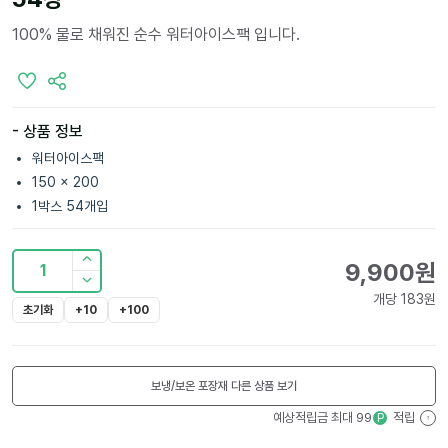
100% 물로 채워진 순수 워터아이스팩 입니다.
- 상품 정보
워터아이스팩
150 x 200
1박스 54개입
9,900
원
1
개당
183
원
초기화
+10
+100
보냉/보온 포장재
다른 상품 보기
예상적립금 최대
99
적립
P
?