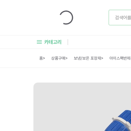
카테고리
홈
>
상품구매
>
보냉/보온 포장재
>
아이스팩반제