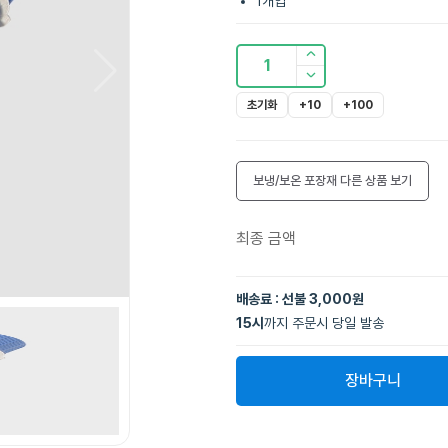
1개입
1
초기화
+10
+100
보냉/보온 포장재
다른 상품 보기
최종 금액
배송료 : 선불 3,000원
15
시
까지 주문시 당일 발송
장바구니