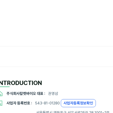
INTRODUCTION
주식회사칼렛바이오 대표 :
권영삼
사업자 등록번호 :
543-81-01280
사업자등록정보확인
서울특별시 영등포구 선유서로25길 28 1001~2호