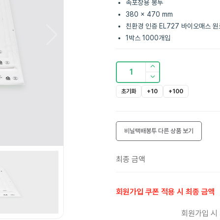
속포장용 봉투
380 x 470 mm
친환경 인증 EL727 바이오매스 원
1박스 1000개입
1
초기화
+10
+100
비닐택배봉투
다른 상품 보기
최종 금액
회원가입 쿠폰 적용 시 최종 금액
회원가입 시