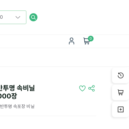
0
반투명 속비닐
1000장
 반투명 속포장 비닐