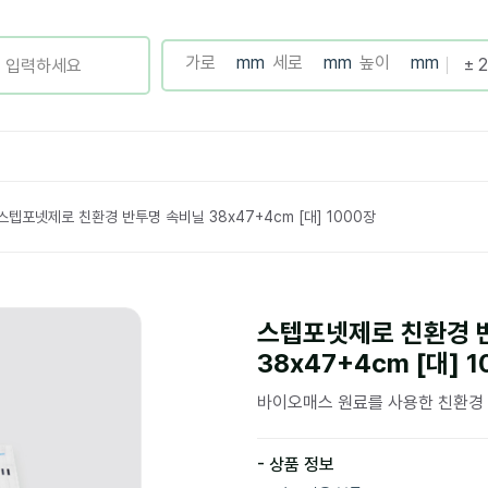
스텝포넷제로 친환경 반투명 속비닐 38x47+4cm [대] 1000장
스텝포넷제로 친환경 
38x47+4cm [대] 
바이오매스 원료를 사용한 친환경
- 상품 정보