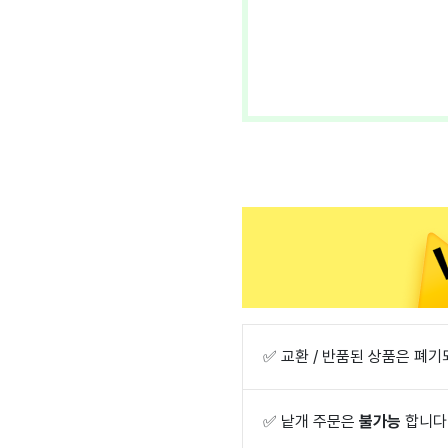
✅
교환 / 반품된 상품은 폐
✅
낱개 주문은
불가능
합니다