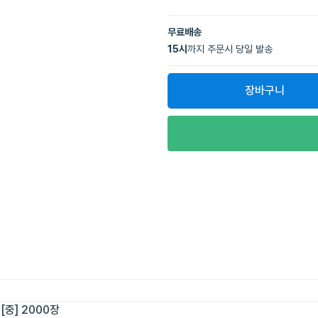
무료배송
15
시
까지 주문시 당일 발송
장바구니
중] 2000장