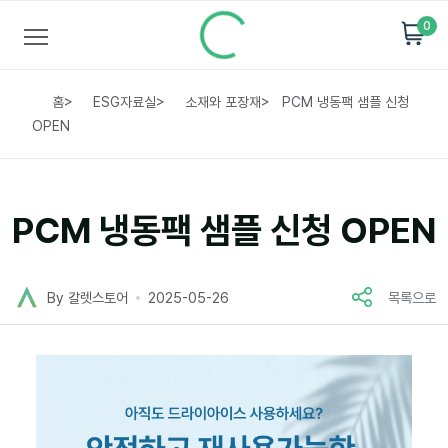
0
홈
>
ESG자료실
>
소재와 포장재
>
PCM 냉동팩 샘플 신청
OPEN
PCM 냉동팩 샘플 신청 OPEN
By 칼렛스토어
2025-05-26
목록으로