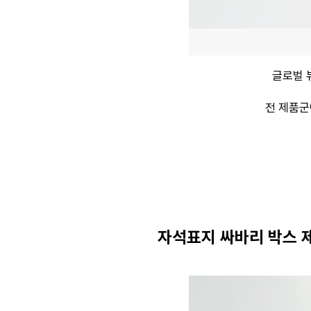
글로벌 
전 제품군
자석표지 싸바리 박스 제