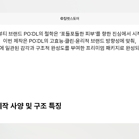
©칼렛스토어
뷰티 브랜드 PO:DL의 철학은 ‘포들포들한 피부’를 향한 진심에서 시
이번 제작은 PO:DL의 고효능·클린·윤리적 브랜드 방향성에 맞춰,
에 일관된 감각과 구조적 완성도를 부여한 프리미엄 패키지로 완성
작 사양 및 구조 특징