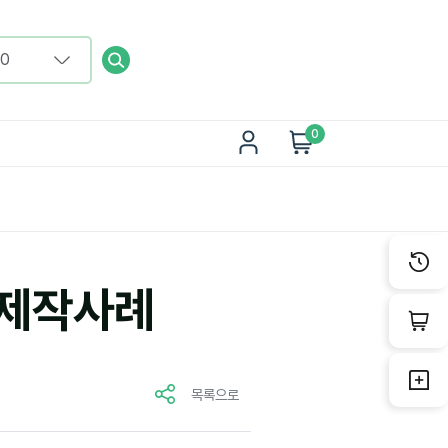
0
춤제작사례
목록으로