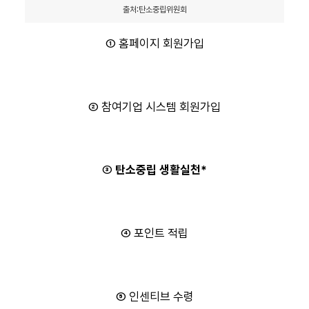
출처:탄소중립위원회
① 홈페이지 회원가입
② 참여기업 시스템 회원가입
③
탄소중립 생활실천*
④ 포인트 적립
⑤ 인센티브 수령