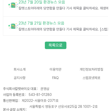
23년 7월 20일 환경뉴스 모음
23년 7월 21일 환경뉴스 모음
목록으로
회사소개
이용약관
개인정보처리방침
공지사항
FAQ
스텝포넷제로
주식회사칼렛바이오 대표 :
권영삼
사업자 등록번호 :
543-81-01280
통신판매업 :
제2022-서울마포-2371호
서울특별시 영등포구 선유서로25길 28 1001~2호
본사·공장 소재지 :