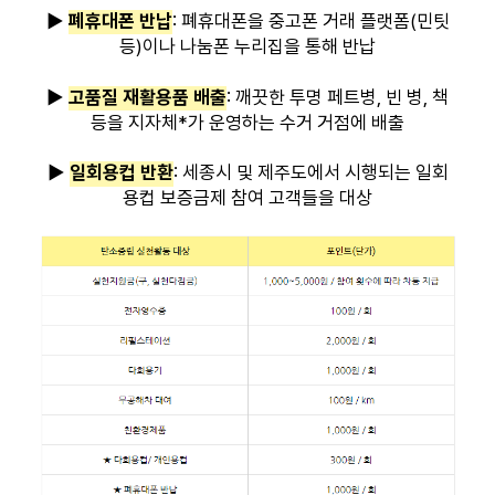
▶
폐휴대폰 반납
: 폐휴대폰을 중고폰 거래 플랫폼(민팃
등)이나 나눔폰 누리집을 통해 반납
▶
고품질 재활용품 배출
: 깨끗한 투명 페트병, 빈 병, 책
등을 지자체*가 운영하는 수거 거점에 배출
▶
일회용컵 반환
: 세종시 및 제주도에서 시행되는 일회
용컵 보증금제 참여 고객들을 대상