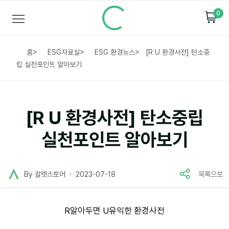
0
홈
>
ESG자료실
>
ESG 환경뉴스
>
[R U 환경사전] 탄소중
립 실천포인트 알아보기
[R U 환경사전] 탄소중립
실천포인트 알아보기
By 칼렛스토어
2023-07-18
목록으로
R알아두면 U유익한 환경사전