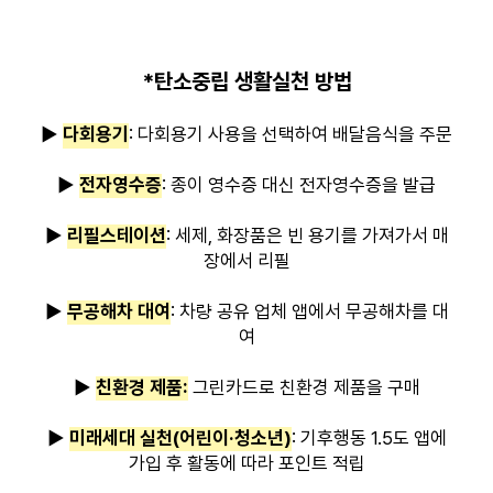
*탄소중립 생활실천 방법
▶
다회용기
: 다회용기 사용을 선택하여 배달음식을 주문
▶
전자영수증
: 종이 영수증 대신 전자영수증을 발급
▶ ​​
리필스테이션
: 세제, 화장품은 빈 용기를 가져가서 매
장에서 리필
▶
무공해차 대여
: 차량 공유 업체 앱에서 무공해차를 대
여
▶
친환경 제품:
그린카드로 친환경 제품을 구매
▶
미래세대 실천(어린이·청소년)
: 기후행동 1.5도 앱에
가입 후 활동에 따라 포인트 적립