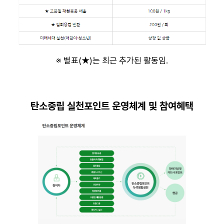
※ 별표(★)는 최근 추가된 활동임.
탄소중립 실천포인트 운영체계 및 참여혜택